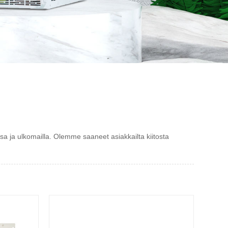
a ja ulkomailla. Olemme saaneet asiakkailta kiitosta