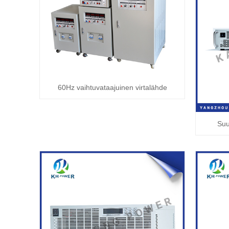
60Hz vaihtuvataajuinen virtalähde
Suu