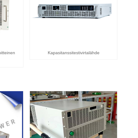
tteinen
Kapasitanssitestivirtalähde