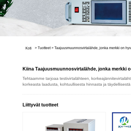
>
Tuotteet
>
Taajuusmuunnosvirtalähde, jonka merkki on hy
Koti
Kiina Taajuusmuunnosvirtalähde, jonka merkki on 
Tehtaamme tarjoaa testivirtalähteen, korkeajännitevirtalä
korkeasta laadusta, kohtuullisesta hinnasta ja täydellisestä
Liittyvät tuotteet