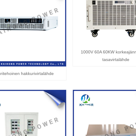
1000V 60A 60KW korkeajänni
tasavirtalähde
ritehoinen hakkurivirtalähde