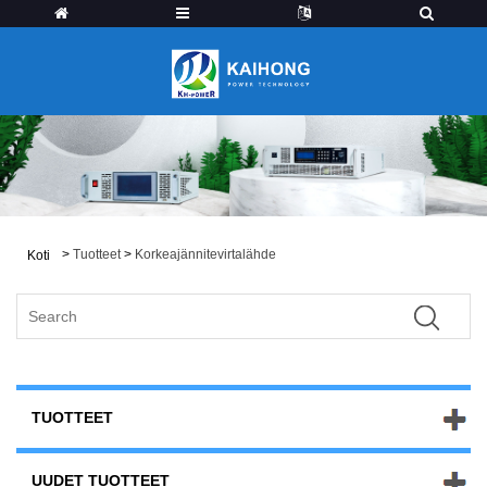
>
Tuotteet
>
Korkeajännitevirtalähde
Koti
TUOTTEET
UUDET TUOTTEET