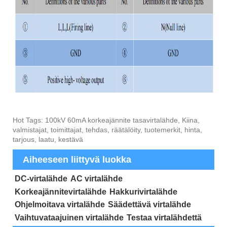
Hot Tags: 100kV 60mA korkeajännite tasavirtalähde, Kiina,
valmistajat, toimittajat, tehdas, räätälöity, tuotemerkit, hinta,
tarjous, laatu, kestävä
Aiheeseen liittyvä luokka
DC-virtalähde
AC virtalähde
Korkeajännitevirtalähde
Hakkurivirtalähde
Ohjelmoitava virtalähde
Säädettävä virtalähde
Vaihtuvataajuinen virtalähde
Testaa virtalähdettä