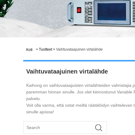
>
Tuotteet
>
Vaihtuvataajuinen virtalähde
Koti
Vaihtuvataajuinen virtalähde
Kaihong on vaihtuvataajuisten virtalähteiden valmistajia ja
paremman hinnan sinulle. Jos olet kiinnostunut Variable
palvelu.
Voit olla varma, että ostat meiltä räätälöidyn vaihtelevan
sinulle ajoissa!