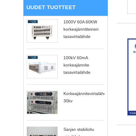
UUDET TUOTTEET
1000V 60A 60KW
korkeajännitteinen
tasavirtalähde
100kV 60mA
korkeajännite
tasavirtalähde
Korkeajännitevirtalähde
30kv
Sarjan stabiloitu