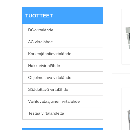
TUOTTEET
DC-virtalähde
AC virtalähde
Korkeajännitevirtalähde
Hakkurivirtalähde
Ohjelmoitava virtalähde
Säädettävä virtalähde
Vaihtuvataajuinen virtalähde
Testaa virtalähdettä