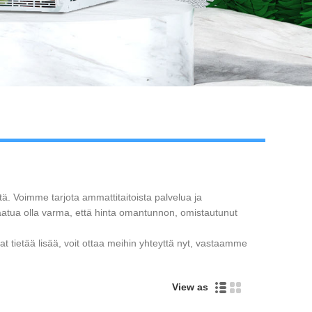
ttä. Voimme tarjota ammattitaitoista palvelua ja
aatua olla varma, että hinta omantunnon, omistautunut
at tietää lisää, voit ottaa meihin yhteyttä nyt, vastaamme
View as