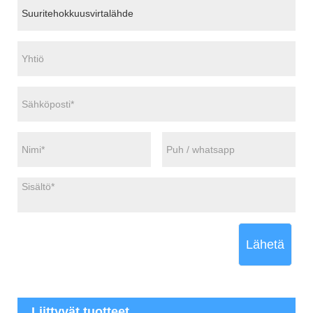
Lähetä
Liittyvät tuotteet