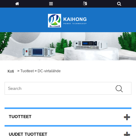
>
Tuotteet
>
DC-virtalähde
Koti
TUOTTEET
UUDET TUOTTEET