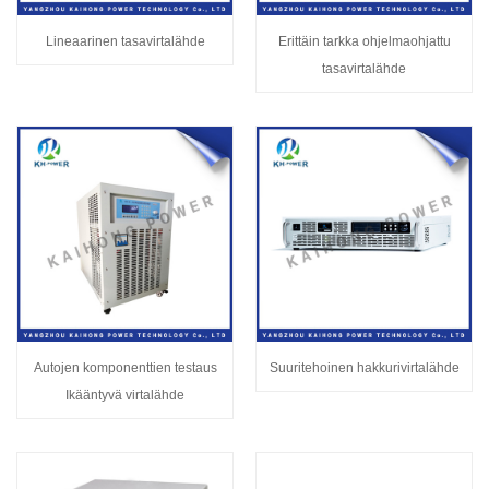
Lineaarinen tasavirtalähde
Erittäin tarkka ohjelmaohjattu
tasavirtalähde
Autojen komponenttien testaus
Suuritehoinen hakkurivirtalähde
Ikääntyvä virtalähde