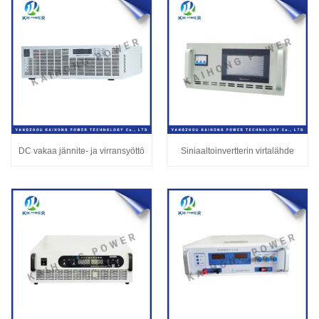
DC vakaa jännite- ja virransyöttö
Siniaaltoinvertterin virtalähde