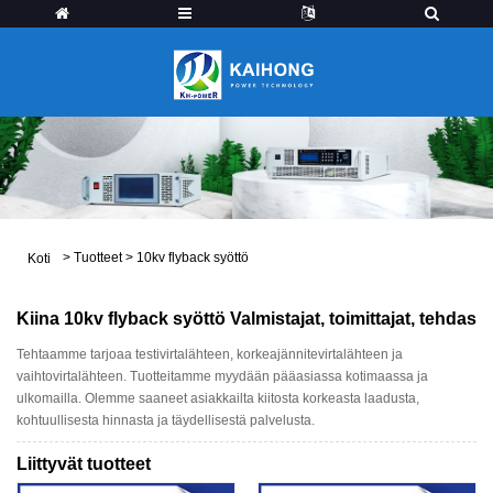
>
Tuotteet
>
10kv flyback syöttö
Koti
Kiina 10kv flyback syöttö Valmistajat, toimittajat, tehdas
Tehtaamme tarjoaa testivirtalähteen, korkeajännitevirtalähteen ja
vaihtovirtalähteen. Tuotteitamme myydään pääasiassa kotimaassa ja
ulkomailla. Olemme saaneet asiakkailta kiitosta korkeasta laadusta,
kohtuullisesta hinnasta ja täydellisestä palvelusta.
Liittyvät tuotteet