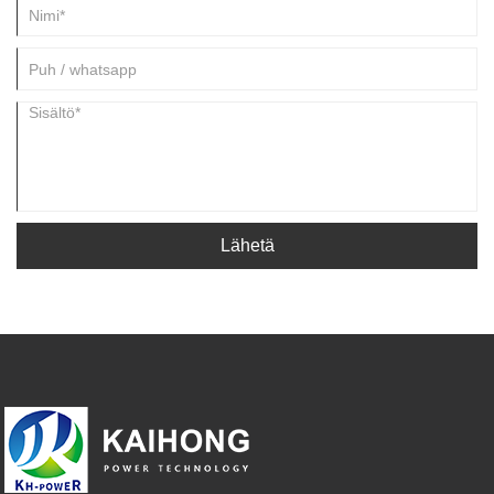
Lähetä