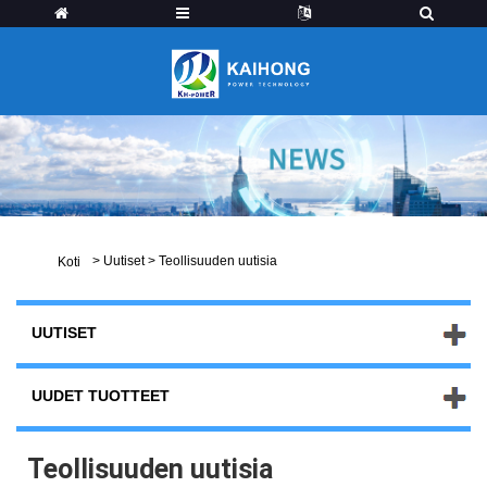
>
Uutiset
>
Teollisuuden uutisia
Koti
UUTISET
UUDET TUOTTEET
Teollisuuden uutisia