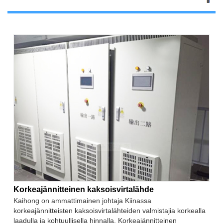
Korkeajännitteinen kaksoisvirtalähde
Kaihong on ammattimainen johtaja Kiinassa
korkeajännitteisten kaksoisvirtalähteiden valmistajia korkealla
laadulla ja kohtuullisella hinnalla. Korkeajännitteinen