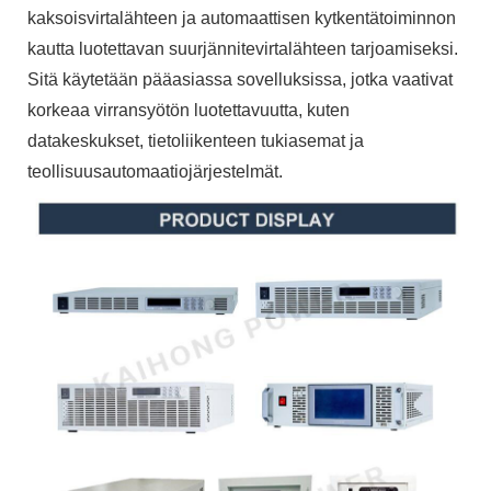
kaksoisvirtalähteen ja automaattisen kytkentätoiminnon
kautta luotettavan suurjännitevirtalähteen tarjoamiseksi.
Sitä käytetään pääasiassa sovelluksissa, jotka vaativat
korkeaa virransyötön luotettavuutta, kuten
datakeskukset, tietoliikenteen tukiasemat ja
teollisuusautomaatiojärjestelmät.