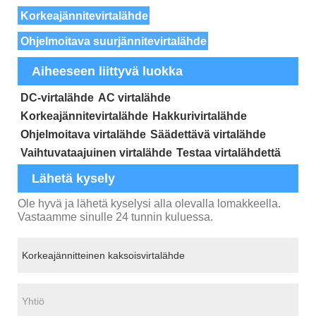
Korkeajännitevirtalähde
Ohjelmoitava suurjännitevirtalähde
Aiheeseen liittyvä luokka
DC-virtalähde
AC virtalähde
Korkeajännitevirtalähde
Hakkurivirtalähde
Ohjelmoitava virtalähde
Säädettävä virtalähde
Vaihtuvataajuinen virtalähde
Testaa virtalähdettä
Lähetä kysely
Ole hyvä ja lähetä kyselysi alla olevalla lomakkeella.
Vastaamme sinulle 24 tunnin kuluessa.