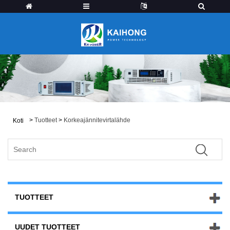
>
Tuotteet
>
Korkeajännitevirtalähde
Koti
TUOTTEET
UUDET TUOTTEET