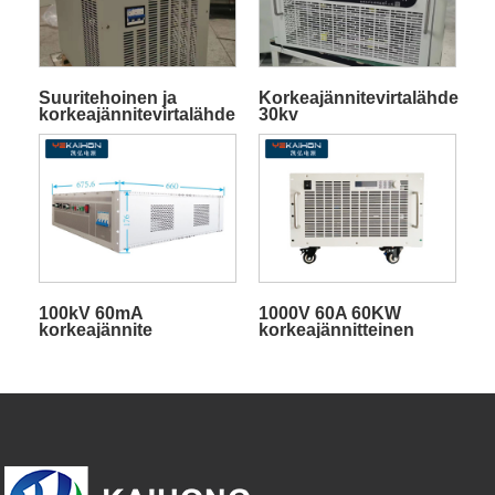
Suuritehoinen ja
Korkeajännitevirtalähde
korkeajännitevirtalähde
30kv
100kV 60mA
1000V 60A 60KW
korkeajännite
korkeajännitteinen
tasavirtalähde
tasavirtalähde