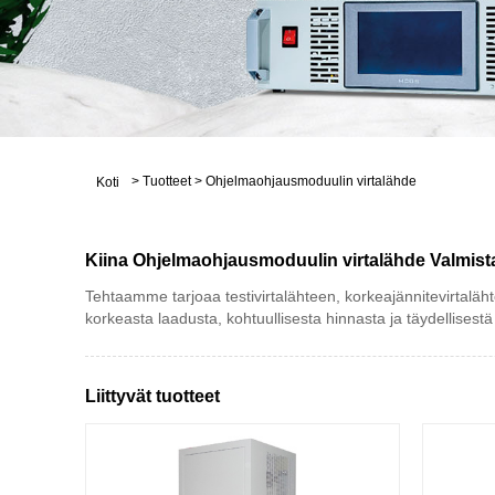
>
Tuotteet
>
Ohjelmaohjausmoduulin virtalähde
Koti
Kiina Ohjelmaohjausmoduulin virtalähde Valmistaja
Tehtaamme tarjoaa testivirtalähteen, korkeajännitevirtalä
korkeasta laadusta, kohtuullisesta hinnasta ja täydellisestä
Liittyvät tuotteet