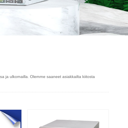
a ja ulkomailla. Olemme saaneet asiakkailta kiitosta