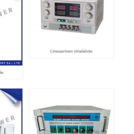
Lineaarinen virtalähde
de