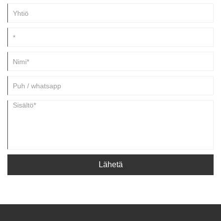
Lähetä