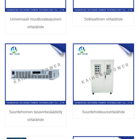
Universaali muuttuvataajuinen
Sotilaallinen virtalähde
virtalähde
Suuritehoinen tasavirtasäädelty
Suuritehokkuusvirtalähde
virtalähde