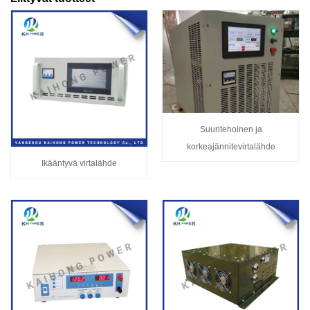
Suuritehoinen ja
korkeajännitevirtalähde
Ikääntyvä virtalähde