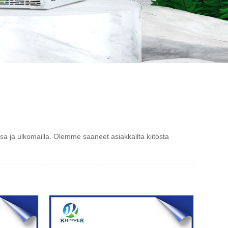
a ja ulkomailla. Olemme saaneet asiakkailta kiitosta