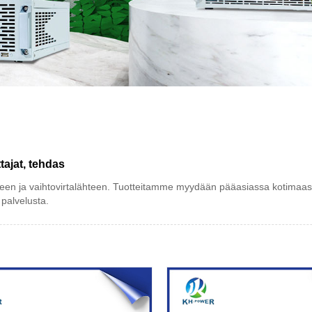
tajat, tehdas
hteen ja vaihtovirtalähteen. Tuotteitamme myydään pääasiassa kotimaass
 palvelusta.