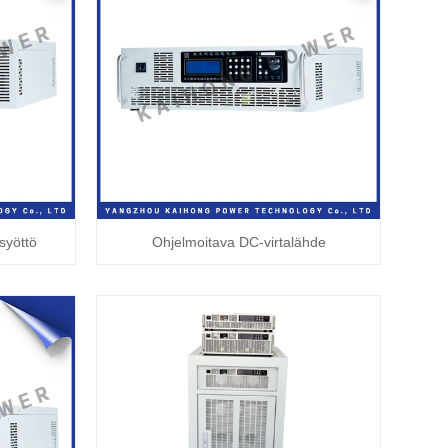
syöttö
Ohjelmoitava DC-virtalähde