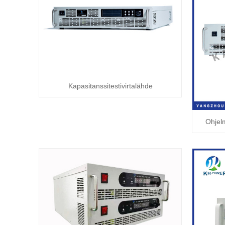
Kapasitanssitestivirtalähde
Ohjel