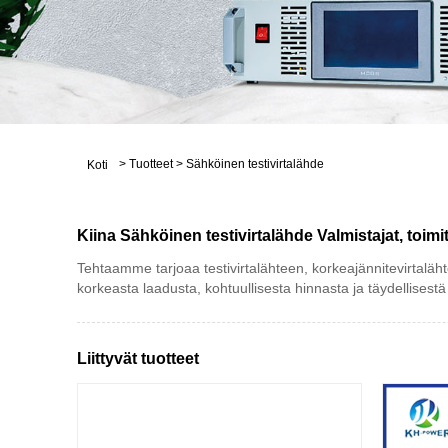
>
Tuotteet
>
Sähköinen testivirtalähde
Koti
Kiina Sähköinen testivirtalähde Valmistajat, toimit
Tehtaamme tarjoaa testivirtalähteen, korkeajännitevirtalä
korkeasta laadusta, kohtuullisesta hinnasta ja täydellisestä
Liittyvät tuotteet