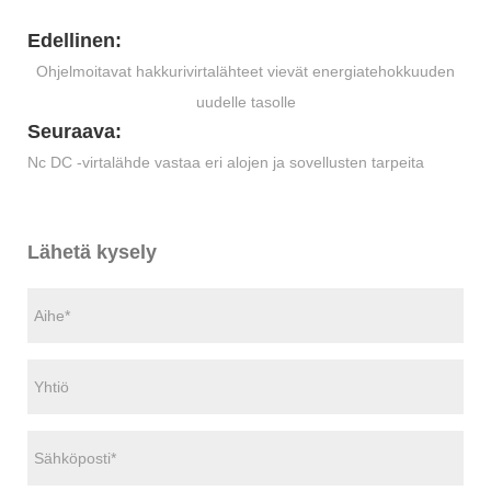
Edellinen:
Ohjelmoitavat hakkurivirtalähteet vievät energiatehokkuuden
uudelle tasolle
Seuraava:
Nc DC -virtalähde vastaa eri alojen ja sovellusten tarpeita
Lähetä kysely