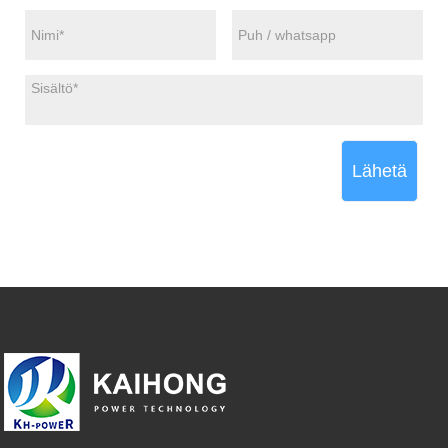
Lähetä