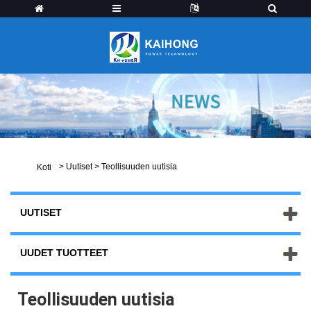
>
Uutiset
>
Teollisuuden uutisia
Koti
UUTISET
UUDET TUOTTEET
Teollisuuden uutisia