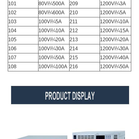
101
80Vï¼500A
209
1200Vï¼3A
102
80Vï¼600A
210
1200Vï¼5A
103
100Vï¼5A
211
1200Vï¼10A
104
100Vï¼10A
212
1200Vï¼15A
105
100Vï¼20A
213
1200Vï¼20A
106
100Vï¼30A
214
1200Vï¼30A
107
100Vï¼50A
215
1200Vï¼40A
108
100Vï¼100A
216
1200Vï¼50A