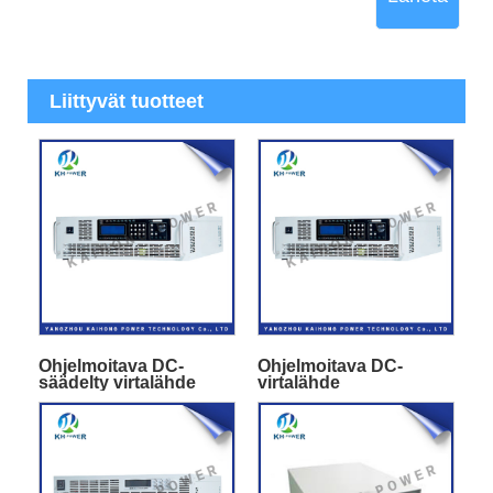
Liittyvät tuotteet
Ohjelmoitava DC-
Ohjelmoitava DC-
säädelty virtalähde
virtalähde