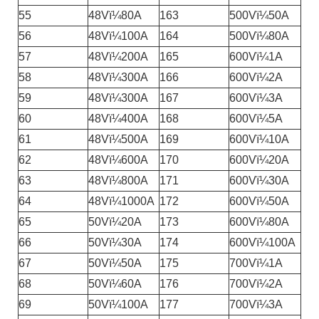
55
48Vï¼80A
163
500Vï¼50A
56
48Vï¼100A
164
500Vï¼80A
57
48Vï¼200A
165
600Vï¼1A
58
48Vï¼300A
166
600Vï¼2A
59
48Vï¼300A
167
600Vï¼3A
60
48Vï¼400A
168
600Vï¼5A
61
48Vï¼500A
169
600Vï¼10A
62
48Vï¼600A
170
600Vï¼20A
63
48Vï¼800A
171
600Vï¼30A
64
48Vï¼1000A
172
600Vï¼50A
65
50Vï¼20A
173
600Vï¼80A
66
50Vï¼30A
174
600Vï¼100A
67
50Vï¼50A
175
700Vï¼1A
68
50Vï¼60A
176
700Vï¼2A
69
50Vï¼100A
177
700Vï¼3A