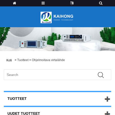
>
Tuotteet
>
Ohjelmoitava virtalähde
Koti
TUOTTEET
UUDET TUOTTEET