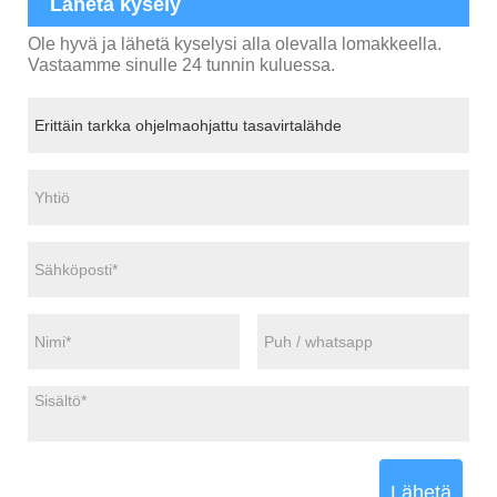
Lähetä kysely
Ole hyvä ja lähetä kyselysi alla olevalla lomakkeella.
Vastaamme sinulle 24 tunnin kuluessa.
Lähetä